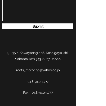
Submit
5-235-1 Kawayanagichō, Koshigaya-shi,
Saitama-ken
343-0827
, Japan
roots_motoring@yahoo.co.jp
048-940-1777
Fax：048-940-1777