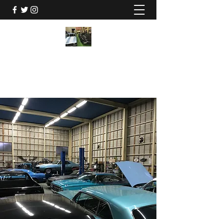
CHEVY SERVICE 三貴
048-940-1777