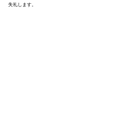
失礼します。
Repair
最新記事
すべて表示