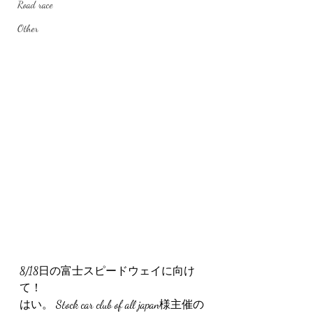
Road race
Other
8/18日の富士スピードウェイに向け
て！
はい。 Stock car club of all japan様主催の