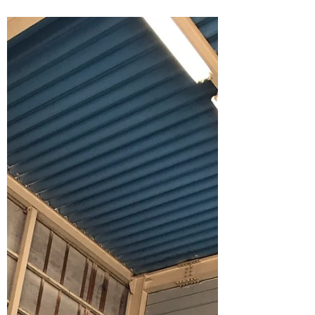
ヘッドというオリジナルのエンジンが搭載さ
れております。とてもパワフルで高い圧縮比
の織りなす、エキゾーストサウン...