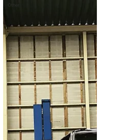
Other