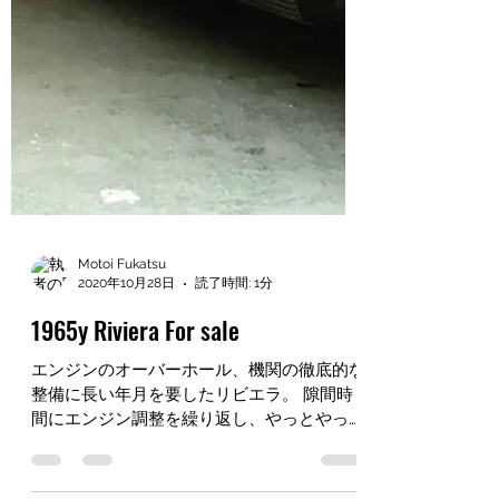
Motoi Fukatsu
2020年10月28日
読了時間: 1分
1965y Riviera For sale
エンジンのオーバーホール、機関の徹底的な
整備に長い年月を要したリビエラ。 隙間時
間にエンジン調整を繰り返し、やっとやっと
完調なセッティングが出ました！ 401ネイル