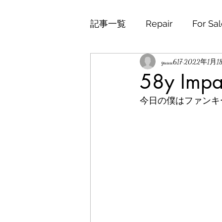
記事一覧
Repair
For Sa
yuuu617
2022年1月1
58y Impa
今日の僕はファンキ