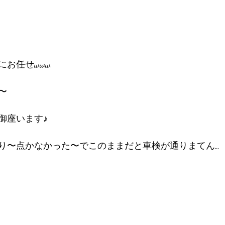
にお任せwww
〜
御座います♪
り〜点かなかった〜でこのままだと車検が通りまてん…