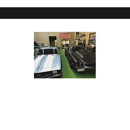
CHEVY SERVICE 三貴